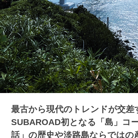
最古から現代のトレンドが交差
SUBAROAD初となる「島」
話」の歴史や淡路島ならではの